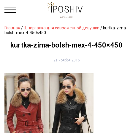
Главная
/
Шпаргалка для современной девушки
/
kurtka-zima-
bolsh-mex-4-450×450
kurtka-zima-bolsh-mex-4-450×450
21 ноября 2016